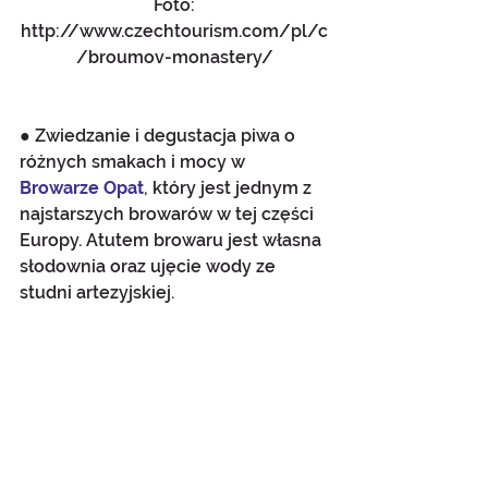
 Foto: 
http://www.czechtourism.com/pl/c
/broumov-monastery/
● Zwiedzanie i degustacja piwa o 
różnych smakach i mocy w 
Browarze Opat
, który jest jednym z 
najstarszych browarów w tej części 
Europy. Atutem browaru jest własna 
słodownia oraz ujęcie wody ze 
studni artezyjskiej.