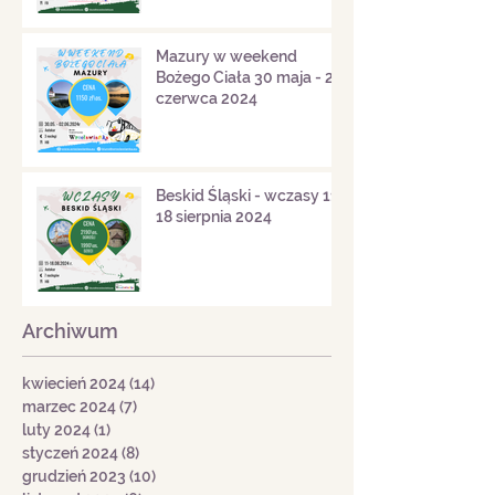
Mazury w weekend
Bożego Ciała 30 maja - 2
czerwca 2024
Beskid Śląski - wczasy 11-
18 sierpnia 2024
Archiwum
kwiecień 2024
(14)
14 postów
marzec 2024
(7)
7 postów
luty 2024
(1)
1 post
styczeń 2024
(8)
8 postów
grudzień 2023
(10)
10 postów