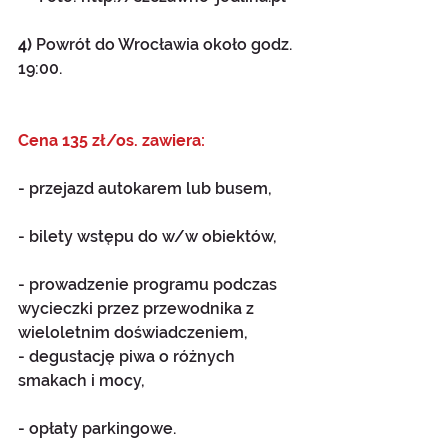
4)
 Powrót do Wrocławia około godz. 
19:00.
Cena 135 zł/os. zawiera:
- przejazd autokarem lub busem, 
- bilety wstępu do w/w obiektów, 
- prowadzenie programu podczas 
wycieczki przez przewodnika z 
wieloletnim doświadczeniem,
- degustację piwa o różnych 
smakach i mocy,
- opłaty parkingowe. 