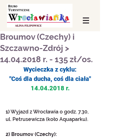
Broumov (Czechy) i
Szczawno-Zdrój >
14.04.2018 r. - 135 zł/os.
Wycieczka z cyklu:
"Coś dla ducha, coś dla ciała"
14.04.2018 r.
1)
 Wyjazd z Wrocławia o godz. 7.30,  
ul. Petrusewicza (koło Aquaparku).
2) Broumov (Czechy): 