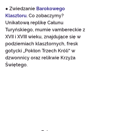
● Zwiedzanie 
Barokowego 
Klasztoru
. Co zobaczymy? 
Unikatową replikę Całunu 
Turyńskiego, mumie vambereckie z 
XVII i XVIII wieku, znajdujące się w 
podziemiach klasztornych, fresk 
gotycki „Pokłon Trzech Króli“ w 
dzwonnicy oraz relikwie Krzyża 
Świętego.