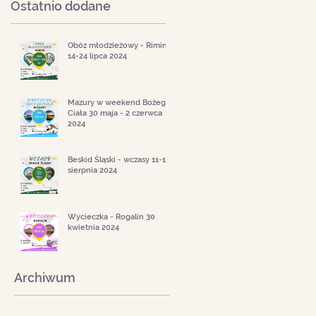
Ostatnio dodane
Obóz młodzieżowy - Rimini
14-24 lipca 2024
Mazury w weekend Bożego
Ciała 30 maja - 2 czerwca
2024
Beskid Śląski - wczasy 11-18
sierpnia 2024
Wycieczka - Rogalin 30
kwietnia 2024
Archiwum