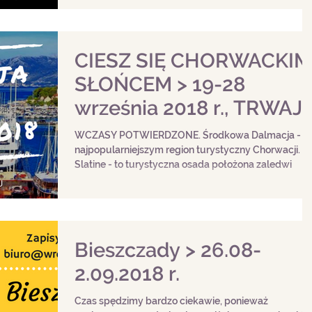
CIESZ SIĘ CHORWACKIM
SŁOŃCEM > 19-28
września 2018 r., TRWAJ
ZAPISY!
WCZASY POTWIERDZONE. Środkowa Dalmacja - to
najpopularniejszym region turystyczny Chorwacji.
Slatine - to turystyczna osada położona zaledwi
Bieszczady > 26.08-
2.09.2018 r.
Czas spędzimy bardzo ciekawie, ponieważ