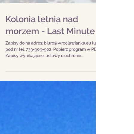
Kolonia letnia nad
morzem - Last Minute
Zapisy do na adres: biuro@wroclawianka.eu lub
pod nr tel. 733-909-902. Pobierz program w PDF.
Zapisy wynikające z ustawy o ochronie...