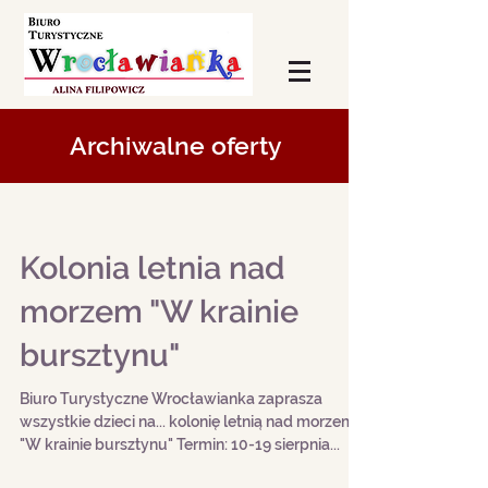
Archiwalne oferty
Kolonia letnia nad
morzem "W krainie
bursztynu"
Biuro Turystyczne Wrocławianka zaprasza
wszystkie dzieci na... kolonię letnią nad morzem
"W krainie bursztynu" Termin: 10-19 sierpnia...