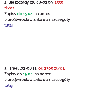
4. Bieszczady
 (26.08-02.09) 
1330 
zł/os.
Zapisy 
do 15.04.
 na adres: 
biuro@wroclawianka.eu > szczegóły 
tutaj.
5. Izrael
 (02-08.11) 
od 2300 zł/os.
Zapisy do 
15.04.
 na adres: 
biuro@wroclawianka.eu > szczegóły 
tutaj.