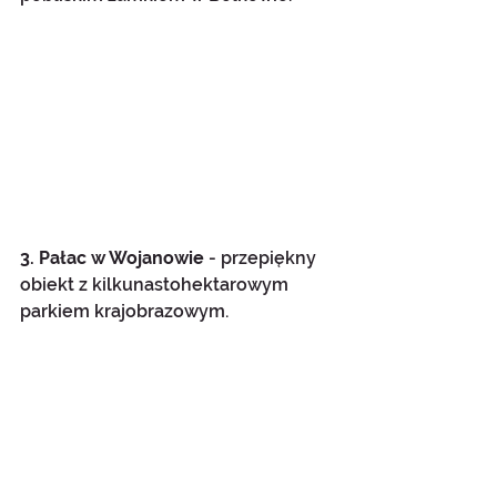
3. Pałac w Wojanowie 
- przepiękny 
obiekt z kilkunastohektarowym 
parkiem krajobrazowym.