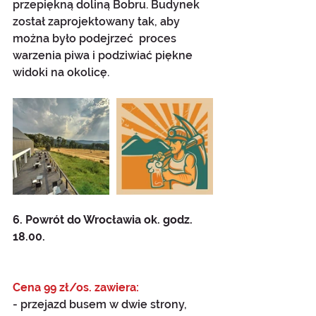
przepiękną doliną Bobru. Budynek 
został zaprojektowany tak, aby 
można było podejrzeć  proces 
warzenia piwa i podziwiać piękne 
widoki na okolicę.
6. Powrót do Wrocławia ok. godz. 
18.00.
Cena 99 zł/os. zawiera:
- przejazd busem w dwie strony,