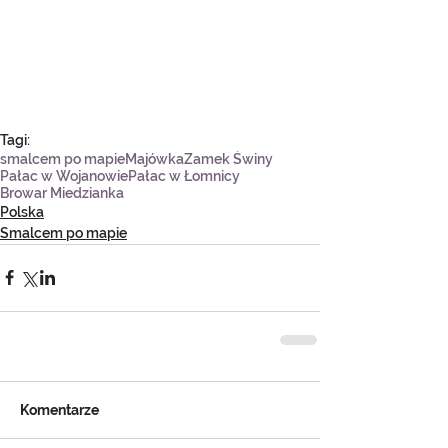
Tagi:
smalcem po mapie
Majówka
Zamek Świny
Pałac w Wojanowie
Pałac w Łomnicy
Browar Miedzianka
Polska
Smalcem po mapie
Komentarze