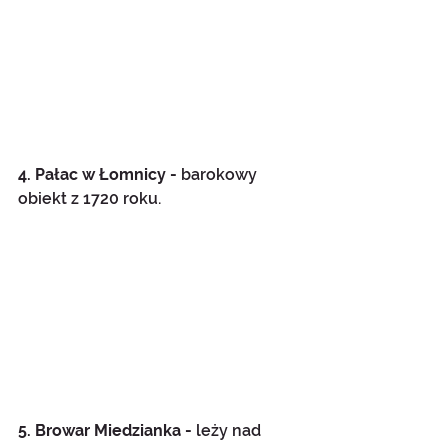
4. Pałac w Łomnicy - 
barokowy 
obiekt z 1720 roku.
5. Browar Miedzianka -
 leży nad 