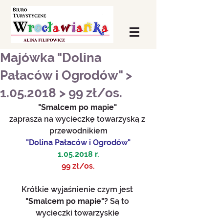
Majówka "Dolina
Pałaców i Ogrodów" >
1.05.2018 > 99 zł/os.
"Smalcem po mapie"
zaprasza na wycieczkę towarzyską z 
przewodnikiem
"Dolina Pałaców i Ogrodów"
1.05.2018 r.
99 zł/os.
Krótkie wyjaśnienie czym jest 
"Smalcem po mapie"?
 Są to 
wycieczki towarzyskie 