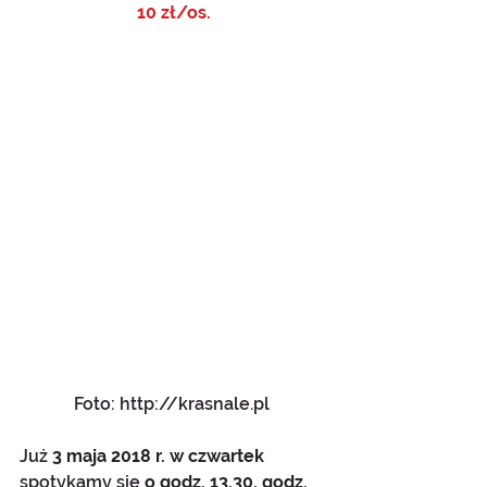
10 zł/os.
Foto: http://krasnale.pl 
Już 
3 maja 2018 r. w czwartek
spotykamy się 
o godz. 13.30, godz. 