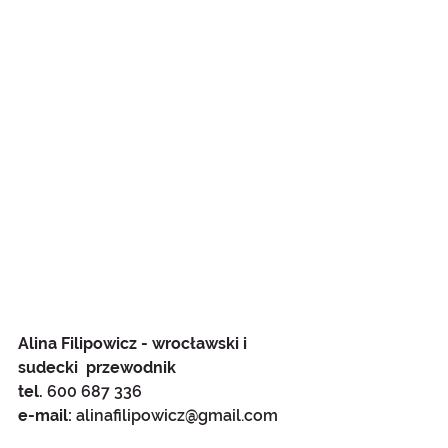
Alina Filipowicz - wrocławski i 
sudecki  przewodnik
tel. 
600 687 336
e-mail: 
alinafilipowicz@gmail.com