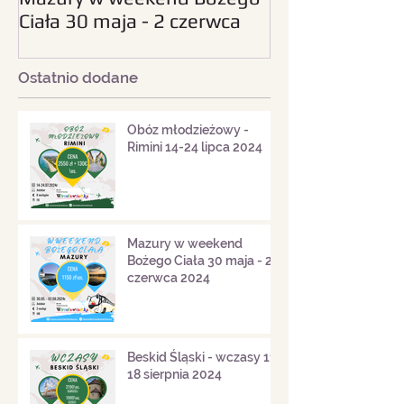
Ciała 30 maja - 2 czerwca
sierpnia 2024
2024
Ostatnio dodane
Obóz młodzieżowy -
Rimini 14-24 lipca 2024
Mazury w weekend
Bożego Ciała 30 maja - 2
czerwca 2024
Beskid Śląski - wczasy 11-
18 sierpnia 2024