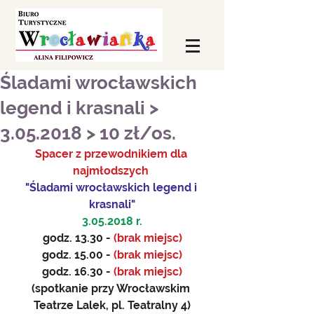
Śladami wrocławskich
legend i krasnali >
3.05.2018 > 10 zł/os.
Spacer z przewodnikiem dla 
najmłodszych 
"Śladami wrocławskich legend i 
krasnali"
3.05.2018 r.
godz. 13.30 - 
(brak miejsc)
godz. 15.00 - 
(brak miejsc)
godz. 16.30 -
 (brak miejsc)
(spotkanie przy Wrocławskim 
Teatrze Lalek, pl. Teatralny 4)