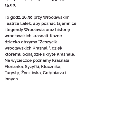
15.00,
i o
 godz. 16.30 
przy Wrocławskim 
Teatrze Lalek, aby poznać tajemnice 
i legendy Wrocławia oraz historię 
wrocławskich krasnali. Każde 
dziecko otrzyma "Zeszycik 
wrocławskich Krasnali", dzięki 
któremu odnajdzie ukryte Krasnale. 
Na wycieczce poznamy Krasnala 
Florianka, Syzyfki, Klucznika, 
Turystę, Życzliwka, Gołębiarza i 
innych.