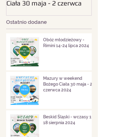
Ciała 30 maja - 2 czerwca
sierpnia 2024
2024
Ostatnio dodane
Obóz młodzieżowy -
Rimini 14-24 lipca 2024
Mazury w weekend
Bożego Ciała 30 maja - 2
czerwca 2024
Beskid Śląski - wczasy 11-
18 sierpnia 2024