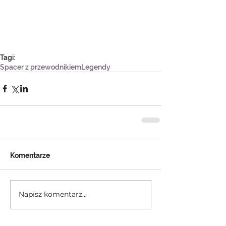
Tagi:
Spacer z przewodnikiem
Legendy
Komentarze
Napisz komentarz...