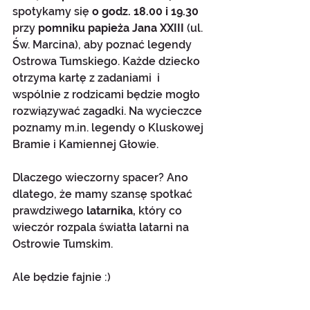
spotykamy się 
o godz. 18.00 i 19.30 
przy 
pomniku papieża Jana XXIII
 (ul. 
Św. Marcina), aby poznać legendy 
Ostrowa Tumskiego. Każde dziecko 
otrzyma kartę z zadaniami  i 
wspólnie z rodzicami będzie mogło 
rozwiązywać zagadki. Na wycieczce 
poznamy m.in. legendy o Kluskowej 
Bramie i Kamiennej Głowie. 
Dlaczego wieczorny spacer? Ano 
dlatego, że mamy szansę spotkać 
prawdziwego
 latarnika,
 który co 
wieczór rozpala światła latarni na 
Ostrowie Tumskim.
Ale będzie fajnie :)