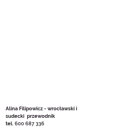
Alina Filipowicz - wrocławski i 
sudecki  przewodnik
tel. 
600 687 336