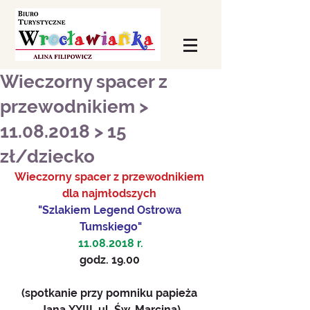
Wieczorny spacer z
przewodnikiem >
11.08.2018 > 15
zł/dziecko
Wieczorny spacer z przewodnikiem 
dla najmłodszych 
"Szlakiem Legend Ostrowa 
Tumskiego"
11.08.2018 r.
godz. 19.00 
(spotkanie przy pomniku papieża 
Jana XXIII, ul. Św. Marcina)