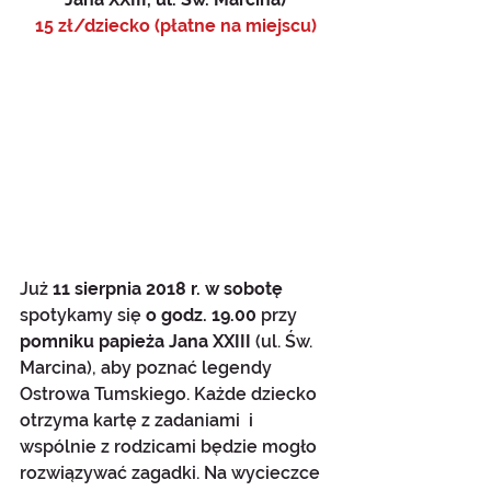
15 zł/dziecko (płatne na miejscu)
Już 
11 sierpnia 2018 r. w sobotę
spotykamy się 
o godz. 19.00 
przy 
pomniku papieża Jana XXIII
 (ul. Św. 
Marcina), aby poznać legendy 
Ostrowa Tumskiego. Każde dziecko 
otrzyma kartę z zadaniami  i 
wspólnie z rodzicami będzie mogło 
rozwiązywać zagadki. Na wycieczce 