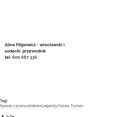
Alina Filipowicz - wrocławski i 
sudecki  przewodnik
tel. 
600 687 336
Tagi:
Spacer z przewodnikiem
Legendy
Ostrów Tumski