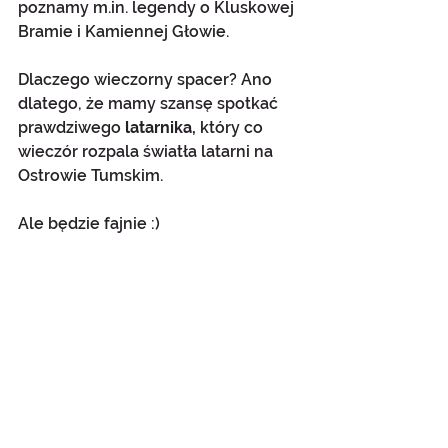
poznamy m.in. legendy o Kluskowej 
Bramie i Kamiennej Głowie. 
Dlaczego wieczorny spacer? Ano 
dlatego, że mamy szansę spotkać 
prawdziwego
 latarnika,
 który co 
wieczór rozpala światła latarni na 
Ostrowie Tumskim.
Ale będzie fajnie :)