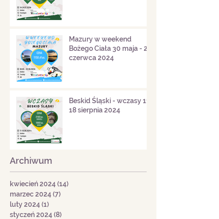
Mazury w weekend
Bożego Ciała 30 maja - 2
czerwca 2024
Beskid Śląski - wczasy 11-
18 sierpnia 2024
Archiwum
kwiecień 2024
(14)
14 postów
marzec 2024
(7)
7 postów
luty 2024
(1)
1 post
styczeń 2024
(8)
8 postów