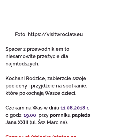
Foto: https://visitwroclaw.eu
Spacer z przewodnikiem to 
niesamowite przeżycie dla 
najmłodszych. 
Kochani Rodzice, zabierzcie swoje 
pociechy i przyjdźcie na spotkanie, 
które pokochają Wasze dzieci. 
Czekam na Was w dniu 
11.08.2018 r.
o godz. 
19.00
  przy 
pomniku papieża 
Jana XXIII 
(ul. Św. Marcina).