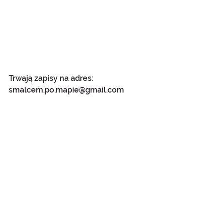
Trwają zapisy na adres: 
smalcem.po.mapie@gmail.com