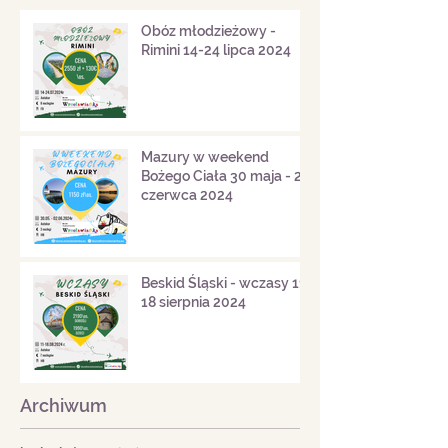
Obóz młodzieżowy -
Rimini 14-24 lipca 2024
Mazury w weekend
Bożego Ciała 30 maja - 2
czerwca 2024
Beskid Śląski - wczasy 11-
18 sierpnia 2024
Archiwum