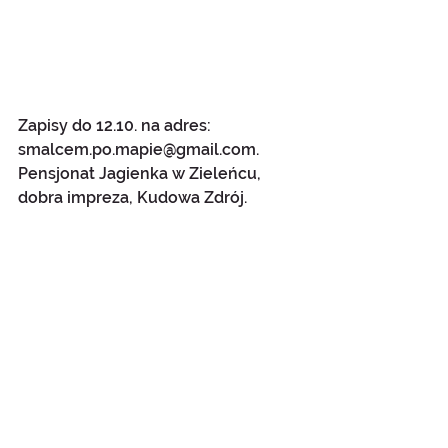
Zapisy do 12.10. na adres: 
smalcem.po.mapie@gmail.com.
Pensjonat Jagienka w Zieleńcu, 
dobra impreza, Kudowa Zdrój.