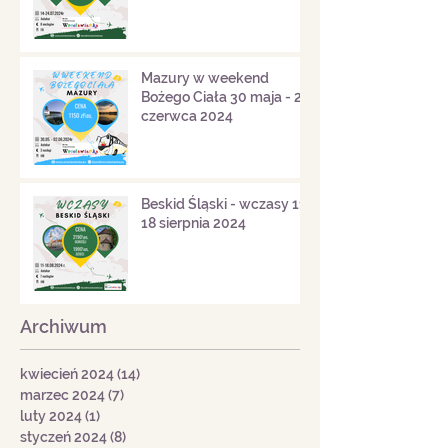
Mazury w weekend
Bożego Ciała 30 maja - 2
czerwca 2024
Beskid Śląski - wczasy 11-
18 sierpnia 2024
Archiwum
kwiecień 2024
(14)
14 postów
marzec 2024
(7)
7 postów
luty 2024
(1)
1 post
styczeń 2024
(8)
8 postów