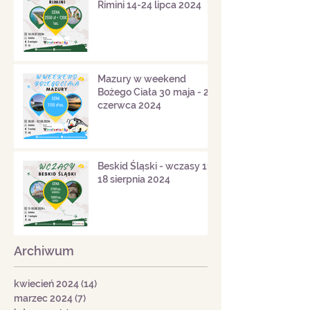
Rimini 14-24 lipca 2024
Mazury w weekend
Bożego Ciała 30 maja - 2
czerwca 2024
Beskid Śląski - wczasy 11-
18 sierpnia 2024
Archiwum
kwiecień 2024
(14)
14 postów
marzec 2024
(7)
7 postów