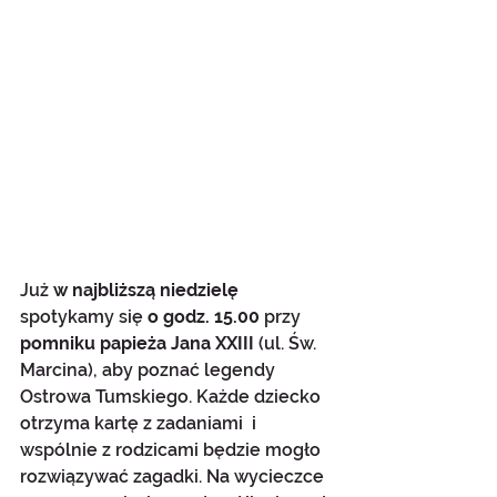
Już 
w najbliższą niedzielę 
spotykamy się 
o godz. 15.00 
przy 
pomniku papieża Jana XXIII
 (ul. Św. 
Marcina), aby poznać legendy 
Ostrowa Tumskiego. Każde dziecko 
otrzyma kartę z zadaniami  i 
wspólnie z rodzicami będzie mogło 
rozwiązywać zagadki. Na wycieczce 