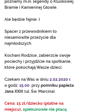
poznamy m.in. legendy o Kluskowej 
Bramie i Kamiennej Głowie. 
Ale będzie fajnie :)
Spacer z przewodnikiem to 
niesamowite przeżycie dla 
najmłodszych. 
Kochani Rodzice, zabierzcie swoje 
pociechy i przyjdźcie na spotkanie, 
które pokochają Wasze dzieci. 
Czekam na Was w dniu 
2.02.2020 r.
o godz. 
15.00
  przy 
pomniku papieża 
Jana XXIII 
(ul. Św. Marcina).
Cena: 15 zł/dziecko (płatne na 
miejscu),
 opiekunowie nie płacą.