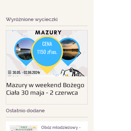
Wyróżnione wycieczki
Mazury w weekend Bożego
Beskid Śląski - wc
Ciała 30 maja - 2 czerwca
sierpnia 2024
2024
Ostatnio dodane
Obóz młodzieżowy -