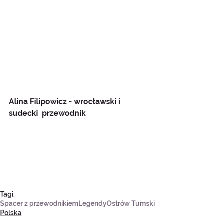
Alina Filipowicz - wrocławski i 
sudecki  przewodnik
Tagi:
Spacer z przewodnikiem
Legendy
Ostrów Tumski
Polska