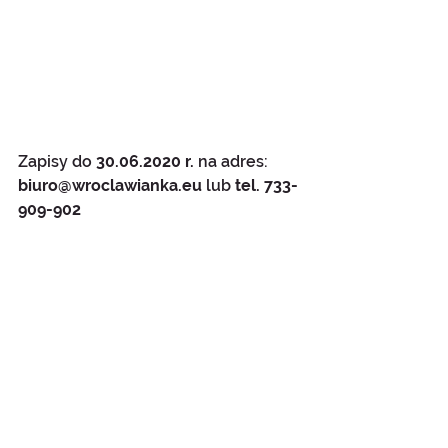
Zapisy do 
30.06.2020 r.
 na adres: 
biuro@wroclawianka.eu 
lub
 tel. 733-
909-902