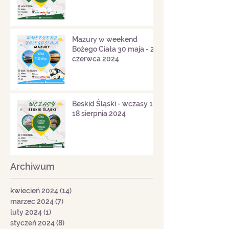
Mazury w weekend
Bożego Ciała 30 maja - 2
czerwca 2024
Beskid Śląski - wczasy 11-
18 sierpnia 2024
Archiwum
kwiecień 2024
(14)
14 postów
marzec 2024
(7)
7 postów
luty 2024
(1)
1 post
styczeń 2024
(8)
8 postów