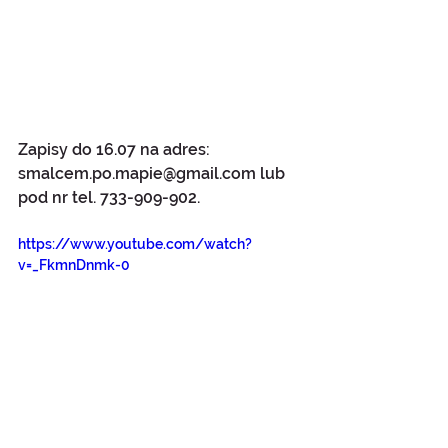
Zapisy do 16.07 na adres: 
smalcem.po.mapie@gmail.com lub 
pod nr tel. 733-909-902.
https://www.youtube.com/watch?
v=_FkmnDnmk-0