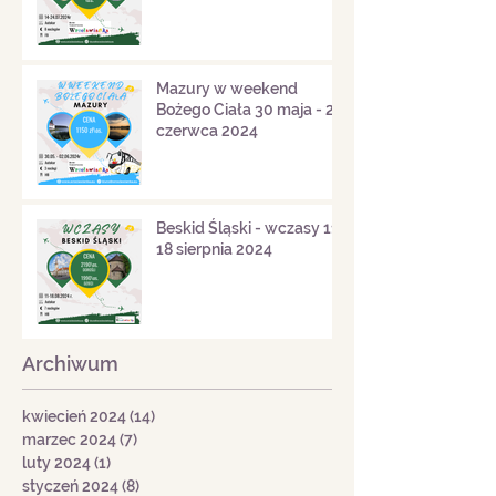
Mazury w weekend
Bożego Ciała 30 maja - 2
czerwca 2024
Beskid Śląski - wczasy 11-
18 sierpnia 2024
Archiwum
kwiecień 2024
(14)
14 postów
marzec 2024
(7)
7 postów
luty 2024
(1)
1 post
styczeń 2024
(8)
8 postów