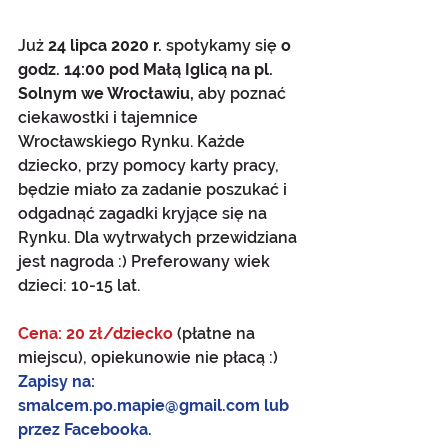
Już
 24 lipca 2020 r.
 spotykamy się
 o 
godz. 14:00 pod Małą Iglicą na pl. 
Solnym we Wrocławiu,
 aby poznać 
ciekawostki i tajemnice 
Wrocławskiego Rynku. Każde 
dziecko, przy pomocy karty pracy, 
będzie miało za zadanie poszukać i 
odgadnąć zagadki kryjące się na 
Rynku. Dla wytrwałych przewidziana 
jest nagroda :) Preferowany wiek 
dzieci: 10-15 lat.
Cena: 20 zł/dziecko 
(płatne na 
miejscu), opiekunowie nie płacą :)
Zapisy na: 
smalcem.po.mapie@gmail.com lub 
przez
 Facebooka
.