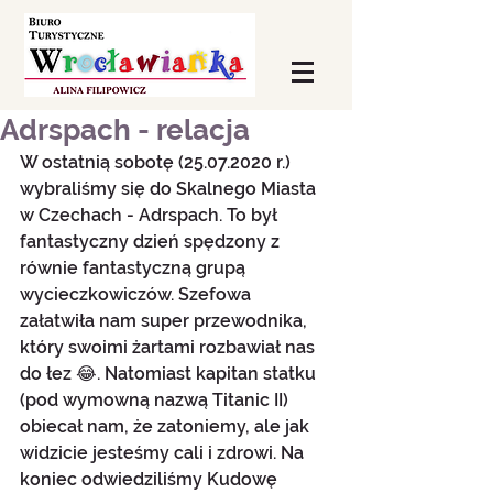
Adrspach - relacja
W ostatnią sobotę (25.07.2020 r.) 
wybraliśmy się do Skalnego Miasta 
w Czechach - Adrspach. To był 
fantastyczny dzień spędzony z 
równie fantastyczną grupą 
wycieczkowiczów. Szefowa 
załatwiła nam super przewodnika, 
który swoimi żartami rozbawiał nas 
do łez 😂. Natomiast kapitan statku 
(pod wymowną nazwą Titanic II) 
obiecał nam, że zatoniemy, ale jak 
widzicie jesteśmy cali i zdrowi. Na 
koniec odwiedziliśmy Kudowę 