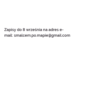
Zapisy do 8 września na adres e-
mail: smalcem.po.mapie@gmail.com