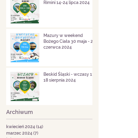
Rimini 14-24 lipca 2024
Mazury w weekend
Bożego Ciała 30 maja - 2
czerwca 2024
Beskid Śląski - wczasy 11-
18 sierpnia 2024
Archiwum
kwiecień 2024
(14)
14 postów
marzec 2024
(7)
7 postów