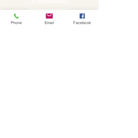
by Wrocławianka
Polityka prywatności
Phone
Email
Facebook