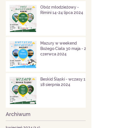
Obóz młodzieżowy -
Rimini 14-24 lipca 2024
Mazury w weekend
Bożego Ciała 30 maja - 2
czerwca 2024
Beskid Śląski - wczasy 11-
18 sierpnia 2024
Archiwum
kwiecień 2024
(14)
14 postów