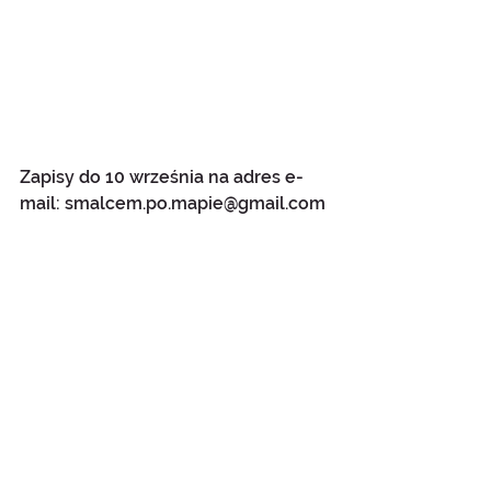
Zapisy do 10 września na adres e-
mail: smalcem.po.mapie@gmail.com