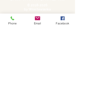
©
2018-2026
by Wrocławianka
Polityka prywatności
Phone
Email
Facebook