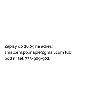
Zapisy do 26.09 na adres: 
smalcem.po.mapie@gmail.com lub 
pod nr tel. 733-909-902.