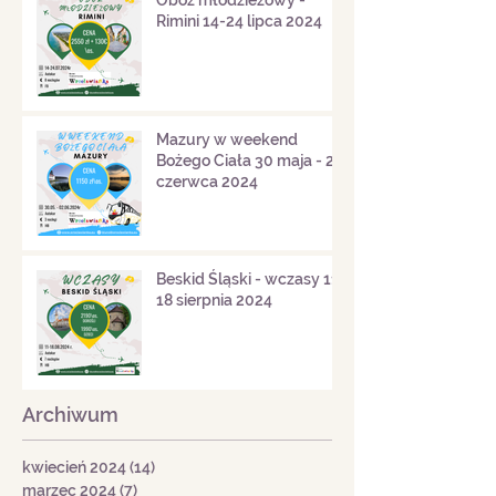
Rimini 14-24 lipca 2024
Mazury w weekend
Bożego Ciała 30 maja - 2
czerwca 2024
Beskid Śląski - wczasy 11-
18 sierpnia 2024
Archiwum
kwiecień 2024
(14)
14 postów
marzec 2024
(7)
7 postów