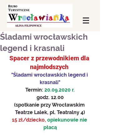
Śladami wrocławskich
legend i krasnali
Spacer z przewodnikiem dla 
najmłodszych 
"Śladami wrocławskich legend i 
krasnali"
Termin: 
20.09.2020 r.
godz. 12.00
(spotkanie przy Wrocławskim 
Teatrze Lalek, pl. Teatralny 4)
15 zł/dziecko, 
opiekunowie nie 
płacą