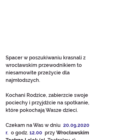
Spacer w poszukiwaniu krasnali z 
wrocławskim przewodnikiem to 
niesamowite przeżycie dla 
najmłodszych. 
Kochani Rodzice, zabierzcie swoje 
pociechy i przyjdźcie na spotkanie, 
które pokochają Wasze dzieci. 
Czekam na Was w dniu 
 20.09.2020 
r. 
 o godz. 
12.00
  przy 
Wrocławskim 