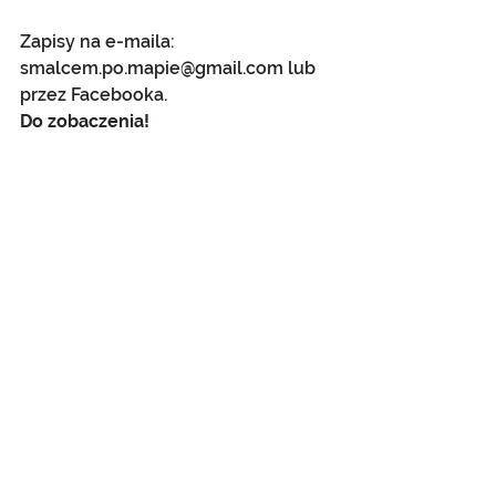
Zapisy na e-maila: 
smalcem.po.mapie@gmail.com lub 
przez Facebooka.
Do zobaczenia!