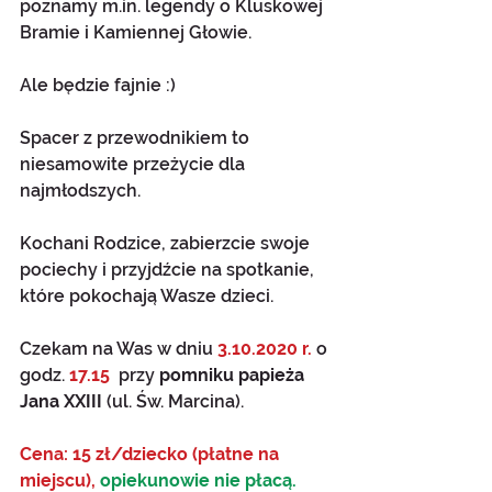
poznamy m.in. legendy o Kluskowej 
Bramie i Kamiennej Głowie. 
Ale będzie fajnie :)
Spacer z przewodnikiem to 
niesamowite przeżycie dla 
najmłodszych. 
Kochani Rodzice, zabierzcie swoje 
pociechy i przyjdźcie na spotkanie, 
które pokochają Wasze dzieci. 
Czekam na Was w dniu 
3.10.2020 r.
 o 
godz. 
17.15
  przy 
pomniku papieża 
Jana XXIII 
(ul. Św. Marcina).
Cena: 15 zł/dziecko (płatne na 
miejscu),
 opiekunowie nie płacą.