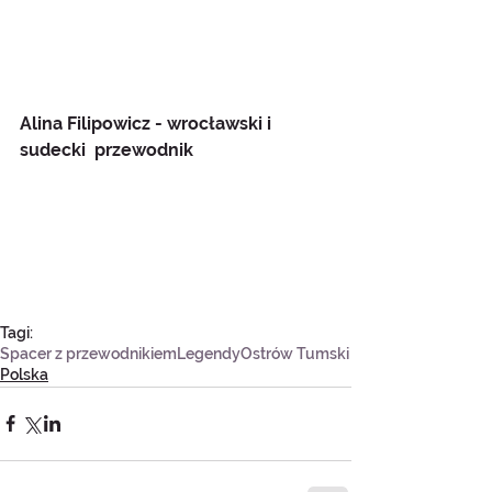
Alina Filipowicz - wrocławski i 
sudecki  przewodnik
Tagi:
Spacer z przewodnikiem
Legendy
Ostrów Tumski
Polska