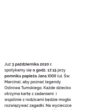
Już 
3 października 2020 r. 
spotykamy się 
o godz. 17.15 
przy 
pomniku papieża Jana XXIII
 (ul. Św. 
Marcina), aby poznać legendy 
Ostrowa Tumskiego. Każde dziecko 
otrzyma kartę z zadaniami  i 
wspólnie z rodzicami będzie mogło 
rozwiązywać zagadki. Na wycieczce 