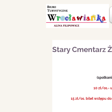
Stary Cmentarz 
(spotkan
10 zł/os.-
15 zł/os. bilet wstępu 