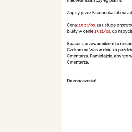
mauretańskim czy egipskim.
Zapisy przez Facebooka lub na 
Cena: 
10 zł/os.
 za usługę przewo
bilety w cenie 
15 zł/os.
 do nabyci
Spacer z przewodnikiem to niesamow
Czekam na Was w dniu 10 paździer
Cmentarza. Pamiętajcie, aby we 
Cmentarza.
Do zobaczenia!