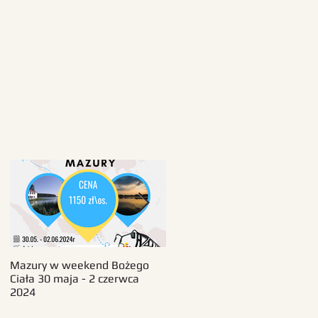
Mazury w weekend Bożego
Beskid Śląski - wczasy 11-18
Ciała 30 maja - 2 czerwca
sierpnia 2024
2024