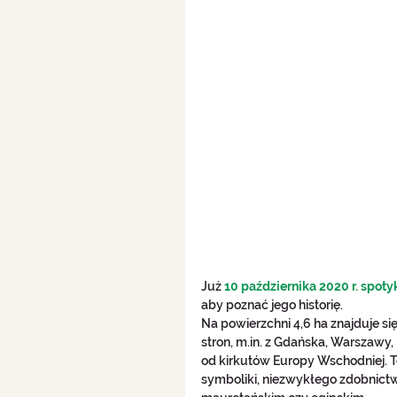
Już 
10 października 2020 r. spoty
aby poznać jego historię.
Na powierzchni 4,6 ha znajduje s
stron, m.in. z Gdańska, Warszawy
od kirkutów Europy Wschodniej. T
symboliki, niezwykłego zdobnictw