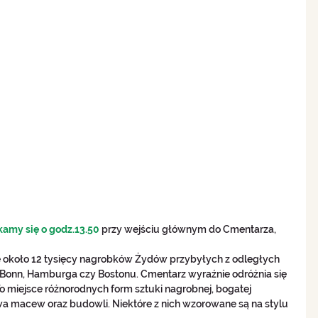
kamy się o godz.13.50
 przy wejściu głównym do Cmentarza, 
ię około 12 tysięcy nagrobków Żydów przybyłych z odległych 
, Bonn, Hamburga czy Bostonu. Cmentarz wyraźnie odróżnia się 
o miejsce różnorodnych form sztuki nagrobnej, bogatej 
a macew oraz budowli. Niektóre z nich wzorowane są na stylu 