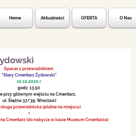
Home
Aktualności
OFERTA
O Nas
Żydowski
Spacer z przewodnikiem 
"Stary Cmentarz Żydowski"
10.10.2020 r.
godz. 13.50 
ie przy głównym wejściu na Cmentarz, 
ul. Ślężna 37/39, Wrocław)
 usługa przewodnicka (płatne na miejscu)
+
do na Cmentarz (do nabycia w kasie Muzeum Cmentarza)