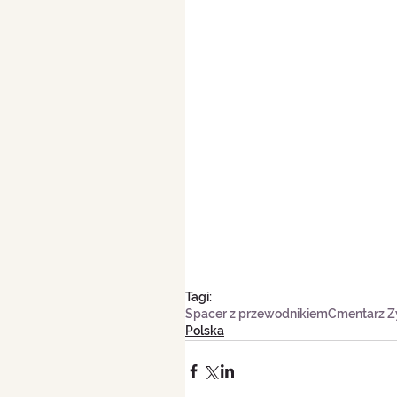
Tagi:
Spacer z przewodnikiem
Cmentarz Ż
Polska