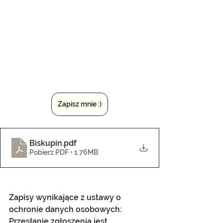
Zapisz mnie :)
Biskupin
.pdf
Pobierz PDF • 1.76MB
Zapisy wynikające z ustawy o 
ochronie danych osobowych:
Przesłanie zgłoszenia jest 