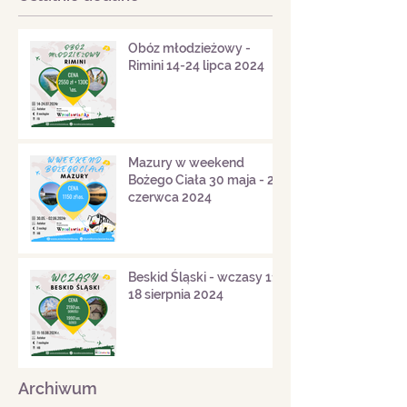
Obóz młodzieżowy -
Rimini 14-24 lipca 2024
Mazury w weekend
Bożego Ciała 30 maja - 2
czerwca 2024
Beskid Śląski - wczasy 11-
18 sierpnia 2024
Archiwum