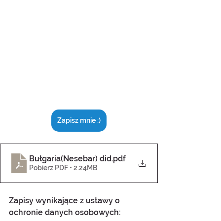
Zapisz mnie :)
Bułgaria(Nesebar) did
.pdf
Pobierz PDF • 2.24MB
Zapisy wynikające z ustawy o 
ochronie danych osobowych: