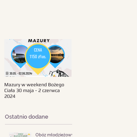
Mazury w weekend Bożego
Beskid Śląski - wczasy 11-18
Ciała 30 maja - 2 czerwca
sierpnia 2024
2024
Ostatnio dodane
Obóz młodzieżowy