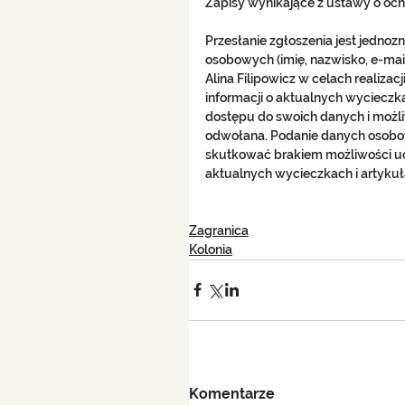
Zapisy wynikające z ustawy o oc
Przesłanie zgłoszenia jest jedno
osobowych (imię, nazwisko, e-mail
Alina Filipowicz w celach realizac
informacji o aktualnych wycieczk
dostępu do swoich danych i możl
odwołana. Podanie danych osobow
skutkować brakiem możliwości uc
aktualnych wycieczkach i artykuł
Zagranica
Kolonia
Komentarze