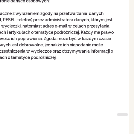
hronie danych osobowych:
znaczne z wyrażeniem zgody na przetwarzanie  danych 
, PESEL, telefon) przez administratora danych, którym jest 
ji wycieczki, natomiast adres e-mail w celach przesyłania 
ach i artykułach o tematyce podróżniczej. Każdy ma prawo 
iwość ich poprawienia. Zgoda może być w każdym czasie 
ych jest dobrowolne, jednakże ich niepodanie może 
zestniczenia w wycieczce oraz otrzymywania informacji o 
ach o tematyce podróżniczej.