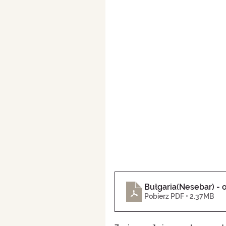
Bułgaria(Nesebar) -
Pobierz PDF • 2.37MB