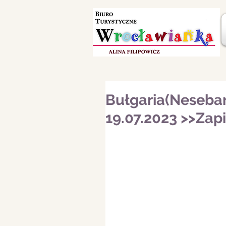
Bułgaria(Nesebar
19.07.2023 >>Zap