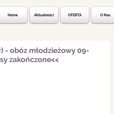
Home
Aktualności
OFERTA
O Nas
) - obóz młodzieżowy 09-
isy zakończone<<