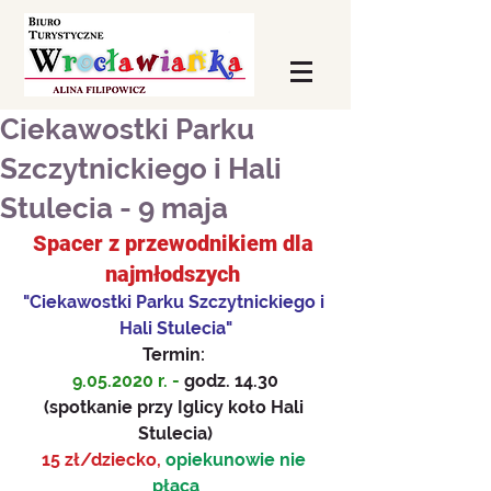
Ciekawostki Parku
Szczytnickiego i Hali
Stulecia - 9 maja
Spacer z przewodnikiem dla 
najmłodszych 
"Ciekawostki Parku Szczytnickiego i 
Hali Stulecia"
Termin: 
9.05.2020 r. - 
godz. 14.30
(spotkanie przy Iglicy koło Hali 
Stulecia)
15 zł/dziecko, 
opiekunowie nie 
płacą