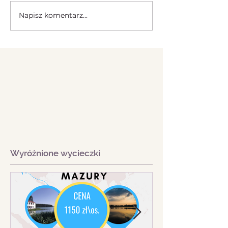
Napisz komentarz...
Wyróżnione wycieczki