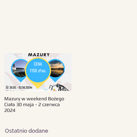
Mazury w weekend Bożego
Beskid Śląski - wczasy 11-18
Ciała 30 maja - 2 czerwca
sierpnia 2024
2024
Ostatnio dodane