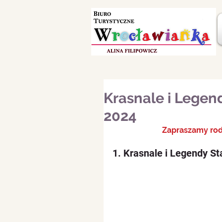
Krasnale i Legen
2024
                     
1. Krasnale i Legendy St