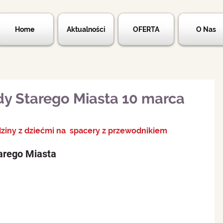
Home
Aktualności
OFERTA
O Nas
dy Starego Miasta 10 marca
    Zapraszamy rodziny z dziećmi na  spacery z przewodnikiem  
arego Miasta  