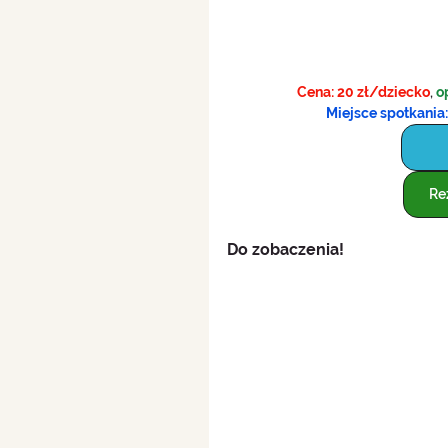
Cena: 20 zł/dziecko
, 
o
Miejsce spotkania:
Re
Do zobaczenia!