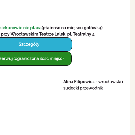
piekunowie nie płacą
(płatność na miejscu gotówką).
 
przy Wrocławskim Teatrze Lalek, pl. Teatralny 4
Szczegóły
zerwuj (ograniczona ilość miejsc)
Alina Filipowicz
 - wrocławski i 
sudecki przewodnik