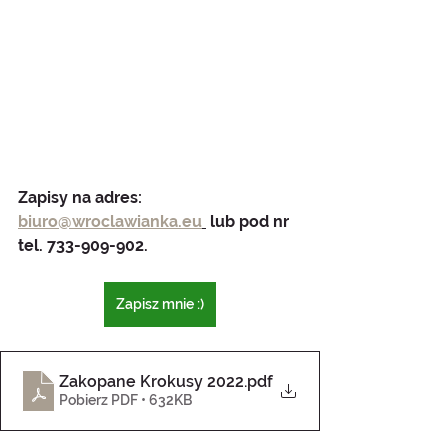
Zapisy na adres: 
biuro@wroclawianka.eu
 lub pod nr 
tel. 733-909-902.
Zapisz mnie :)
Zakopane Krokusy 2022
.pdf
Pobierz PDF • 632KB