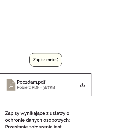
Zapisz mnie :)
Poczdam
.pdf
Pobierz PDF • 367KB
Zapisy wynikające z ustawy o 
ochronie danych osobowych:
Przesłanie zgłoszenia jest 