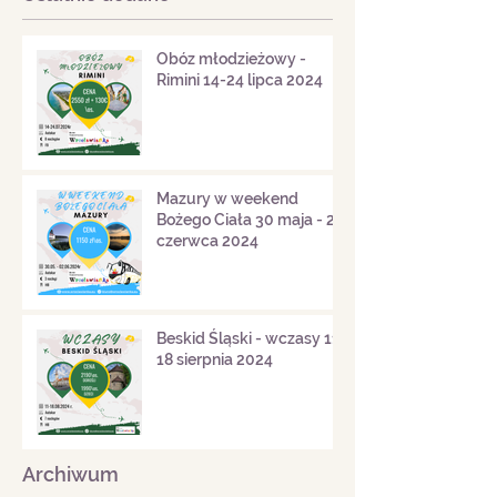
Obóz młodzieżowy -
Rimini 14-24 lipca 2024
Mazury w weekend
Bożego Ciała 30 maja - 2
czerwca 2024
Beskid Śląski - wczasy 11-
18 sierpnia 2024
Archiwum