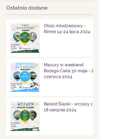
Ostatnio dodane
Obóz młodzieżowy -
Rimini 14-24 lipca 2024
Mazury w weekend
Bożego Ciała 30 maja - 2
czerwca 2024
Beskid Śląski - wczasy 11-
18 sierpnia 2024