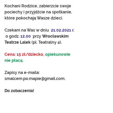
Kochani Rodzice, zabierzcie swoje 
pociechy i przyjdźcie na spotkanie, 
które pokochają Wasze dzieci. 
Czekam na Was w dniu 
 21.02.2021 r. 
 o godz. 
12.00
  przy 
Wrocławskim 
Teatrze Lalek 
(pl. Teatralny 4).
Cena: 15 zł/dziecko, 
opiekunowie 
nie płacą.
Zapisy na e-maila: 
smalcem.po.mapie@gmail.com.
Do zobaczenia!