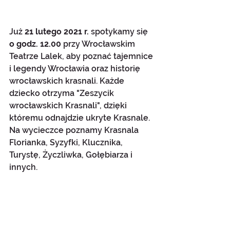
Już 
21 lutego 2021 r.
 spotykamy się 
o godz. 12.00
 przy Wrocławskim 
Teatrze Lalek, aby poznać tajemnice 
i legendy Wrocławia oraz historię 
wrocławskich krasnali. Każde 
dziecko otrzyma "Zeszycik 
wrocławskich Krasnali", dzięki 
któremu odnajdzie ukryte Krasnale. 
Na wycieczce poznamy Krasnala 
Florianka, Syzyfki, Klucznika, 
Turystę, Życzliwka, Gołębiarza i 
innych.