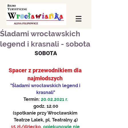
Śladami wrocławskich
legend i krasnali - sobota
SOBOTA
Spacer z przewodnikiem dla 
najmłodszych 
"Śladami wrocławskich legend i 
krasnali"
Termin: 
20.02.2021 r.
godz. 12.00
(spotkanie przy Wrocławskim 
Teatrze Lalek, pl. Teatralny 4)
15 zł/dziecko, 
opiekunowie nie 