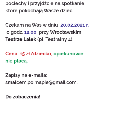
pociechy i przyjdźcie na spotkanie, 
które pokochają Wasze dzieci. 
Czekam na Was w dniu 
 20.02.2021 r. 
 o godz. 
12.00
  przy 
Wrocławskim 
Teatrze Lalek 
(pl. Teatralny 4).
Cena: 15 zł/dziecko, 
opiekunowie 
nie płacą.
Zapisy na e-maila: 
smalcem.po.mapie@gmail.com.
Do zobaczenia!