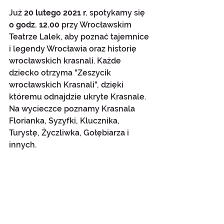
Już 
20 lutego 2021 r.
 spotykamy się 
o godz. 12.00
 przy Wrocławskim 
Teatrze Lalek, aby poznać tajemnice 
i legendy Wrocławia oraz historię 
wrocławskich krasnali. Każde 
dziecko otrzyma "Zeszycik 
wrocławskich Krasnali", dzięki 
któremu odnajdzie ukryte Krasnale. 
Na wycieczce poznamy Krasnala 
Florianka, Syzyfki, Klucznika, 
Turystę, Życzliwka, Gołębiarza i 
innych.