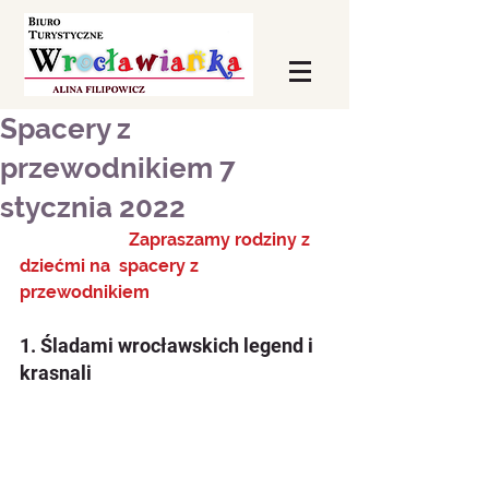
Spacery z
przewodnikiem 7
stycznia 2022
                         Zapraszamy rodziny z 
dziećmi na  spacery z 
przewodnikiem  
1. Śladami wrocławskich legend i 
krasnali  