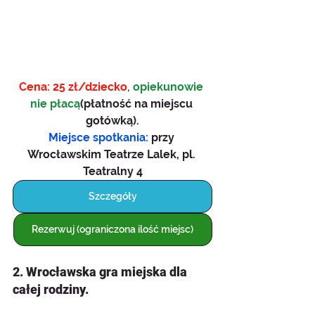
Cena: 25 zł/dziecko
, 
opiekunowie 
nie płacą
(płatność na miejscu 
gotówką).
Miejsce spotkania: 
przy 
Wrocławskim Teatrze Lalek, pl. 
Teatralny 4
Szczegóły
Rezerwuj (ograniczona ilość miejsc)
2. Wrocławska gra miejska dla 
całej rodziny.