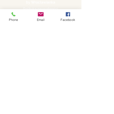
by Wrocławianka
Polityka prywatności
Phone
Email
Facebook