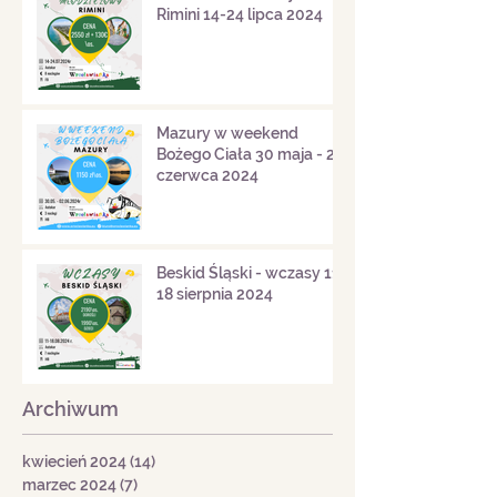
Rimini 14-24 lipca 2024
Mazury w weekend
Bożego Ciała 30 maja - 2
czerwca 2024
Beskid Śląski - wczasy 11-
18 sierpnia 2024
Archiwum
kwiecień 2024
(14)
14 postów
marzec 2024
(7)
7 postów