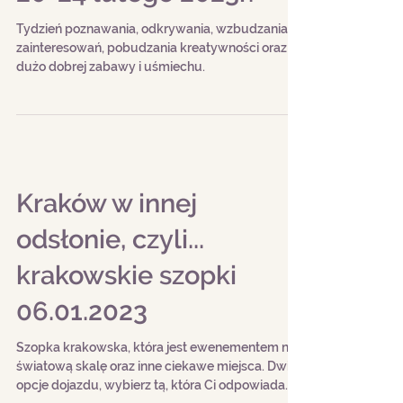
Ferie z przewodnikiem
20-24 lutego 2023r.
Tydzień poznawania, odkrywania, wzbudzania
zainteresowań, pobudzania kreatywności oraz
dużo dobrej zabawy i uśmiechu.
Kraków w innej
odsłonie, czyli...
krakowskie szopki
06.01.2023