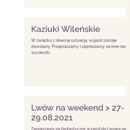
Kaziuki Wileńskie
W związku z obecną sytuacją, wyjazd zostaje
dowołany. Przepraszamy i zapraszamy na inne nasz
wycieczki.
Lwów na weekend > 27-
29.08.2021
Zapraszamy na fantastyczny wyjazd do Lwowa na