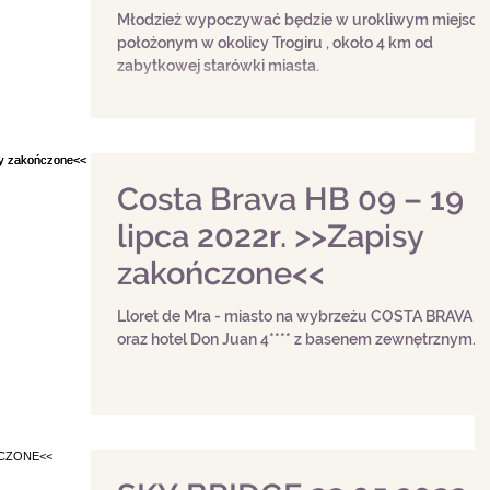
ZAKOŃCZONE<<
Młodzież wypoczywać będzie w urokliwym miejscu
położonym w okolicy Trogiru , około 4 km od
zabytkowej starówki miasta.
Costa Brava HB 09 – 19
lipca 2022r. >>Zapisy
zakończone<<
Lloret de Mra - miasto na wybrzeżu COSTA BRAVA
oraz hotel Don Juan 4**** z basenem zewnętrznym.