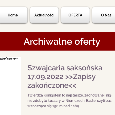
Home
Aktualności
OFERTA
O Nas
Archiwalne oferty
Szwajcaria saksońska
17.09.2022 >>Zapisy
zakończone<<
Twierdza Königstein to najstarsze, zachowane i nigdy
nie zdobyte koszary w Niemczech. Bastei czyli basz
wznosząca się 190 m nad Łabą.