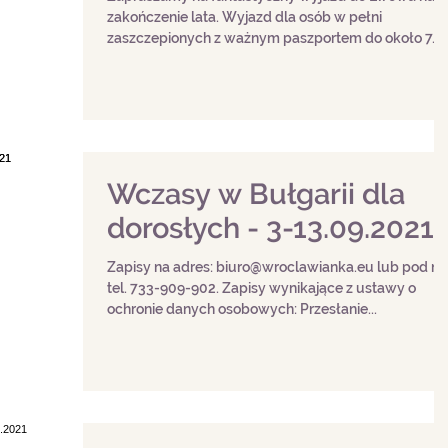
zakończenie lata. Wyjazd dla osób w pełni
zaszczepionych z ważnym paszportem do około 7...
Wczasy w Bułgarii dla
dorosłych - 3-13.09.2021
Zapisy na adres: biuro@wroclawianka.eu lub pod nr
tel. 733-909-902. Zapisy wynikające z ustawy o
ochronie danych osobowych: Przesłanie...