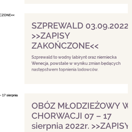
SZPREWALD 03.09.2022
>>ZAPISY
ZAKOŃCZONE<<
Szprewald to wodny labirynt oraz niemiecka
Wenecja, powstałe w wyniku zmian będących
następstwem topnienia lodowców.
OBÓZ MŁODZIEŻOWY W
CHORWACJI 07 – 17
sierpnia 2022r. >>ZAPISY