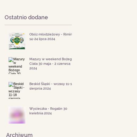
Ostatnio dodane
Obóz młodzieżowy - Rimini
14-24 lipca 2024
Mazury w weekend Bożego
Ciała 30 maja - 2 czerwca
2024
Beskid Śląski - wczasy 11-18
sierpnia 2024
Wycieczka - Rogalin 30
kwietnia 2024
Archiwum