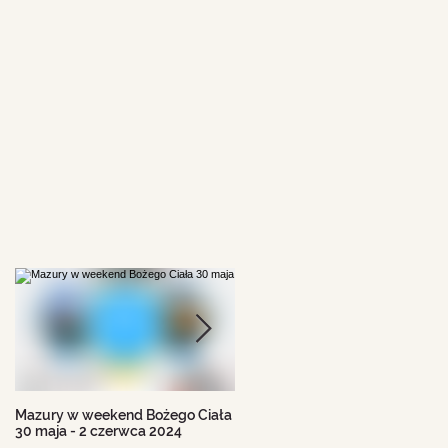
Mazury w weekend Bożego Ciała
Beskid Śląski - wczasy 11-18
30 maja - 2 czerwca 2024
sierpnia 2024