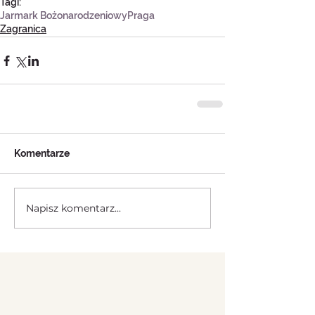
Tagi:
Jarmark Bożonarodzeniowy
Praga
Zagranica
Komentarze
Napisz komentarz...