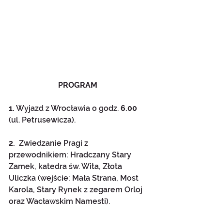
PROGRAM
1.
 Wyjazd z Wrocławia o godz. 
6.00 
(ul. Petrusewicza).
2. 
 Zwiedzanie Pragi z 
przewodnikiem: Hradczany Stary 
Zamek, katedra św. Wita, Złota 
Uliczka (wejście: Mała Strana, Most 
Karola, Stary Rynek z zegarem Orloj 
oraz Wacławskim Namesti).