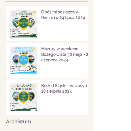
Obóz młodzieżowy -
Rimini 14-24 lipca 2024
Mazury w weekend
Bożego Ciała 30 maja - 2
czerwca 2024
Beskid Śląski - wczasy 11-
18 sierpnia 2024
Archiwum