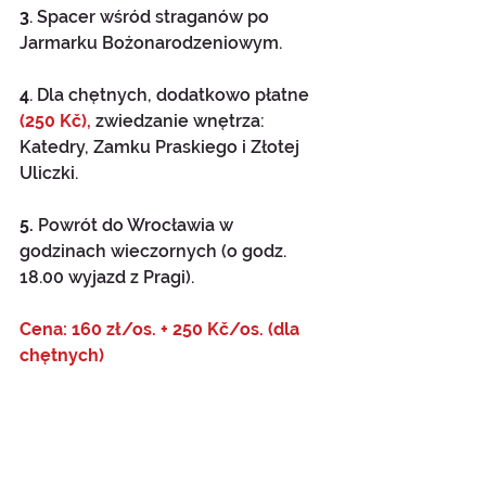
3
. Spacer wśród straganów po 
Jarmarku Bożonarodzeniowym.
4
. Dla chętnych, dodatkowo płatne 
(250 Kč),
 zwiedzanie wnętrza: 
Katedry, Zamku Praskiego i Złotej 
Uliczki.
5.
 Powrót do Wrocławia w 
godzinach wieczornych (o godz. 
18.00 wyjazd z Pragi).
Cena: 160 zł/os. + 250 Kč/os. (dla 
chętnych)