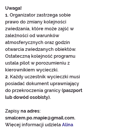
Uwaga!
1. 
Organizator zastrzega sobie 
prawo do zmiany kolejności 
zwiedzania, które może zajść w 
zależności od warunków 
atmosferycznych oraz godzin 
otwarcia zwiedzanych obiektów. 
Ostateczną kolejność programu 
ustala pilot w porozumieniu z 
kierownikiem wycieczki.
2.
 Każdy uczestnik wycieczki musi 
posiadać dokument uprawniający 
do przekroczenia granicy 
(paszport 
lub dowód osobisty).
Zapisy
 na adres: 
smalcem.po.mapie@gmail.com. 
Więcej informacji udziela 
Alina 